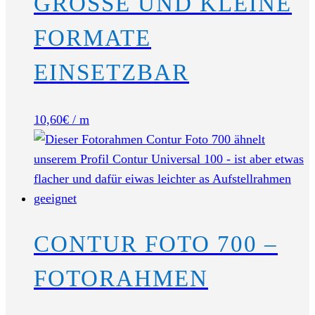
GROSSE UND KLEINE F
ORMATE E
INSETZBAR
10,60
€
/ m
CONTUR FOTO 700 –
FOTORAHMEN