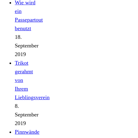
Wie wird
ein
Passepartout
benutzt
18.
September
2019
Trikot
gerahmt
von
Ihrem
Lieblingsverein
8.
September
2019
Pinnwände