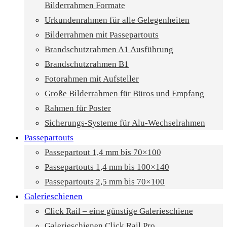
Bilderrahmen Formate
Urkundenrahmen für alle Gelegenheiten
Bilderrahmen mit Passepartouts
Brandschutzrahmen A1 Ausführung
Brandschutzrahmen B1
Fotorahmen mit Aufsteller
Große Bilderrahmen für Büros und Empfang
Rahmen für Poster
Sicherungs-Systeme für Alu-Wechselrahmen
Passepartouts
Passepartout 1,4 mm bis 70×100
Passepartouts 1,4 mm bis 100×140
Passepartouts 2,5 mm bis 70×100
Galerieschienen
Click Rail – eine günstige Galerieschiene
Galerieschienen Click Rail Pro