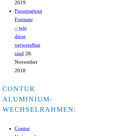
2019
Passepartout
Formate
– wie
diese
verwendbar
sind
28.
November
2018
CONTUR
ALUMINIUM-
WECHSELRAHMEN:
Contur