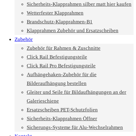
Sicherheits-Klapprahmen silber matt hier kaufen
Wetterfester Klapprahmen
Brandschutz-Klapprahmen-B1
Klapprahmen Zubehör und Ersatzscheiben
Zubehör
Zubehör für Rahmen & Zuschnitte
Click Rail Befestigungsteile
Click Rail Pro Befestigungsteile
Aufhängehaken-Zubehör für die
Bilderaufhängung bestellen
Gleiter und Seile für Bildaufhängungen an der
Galerieschiene
Ersatzscheiben PET-Schutzfolien
Sicherheits-Klapprahmen Öffner
Sicherungs-Systeme für Alu-Wechselrahmen