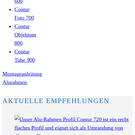
600
Contur
Foto 700
Contur
Objektum
800
Contur
Tube 900
Montageanleitung
Alurahmen
AKTUELLE EMPFEHLUNGEN