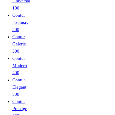
Universal
100
Contur
Exclusiv
200
Contur
Galerie
300
Contur
Modern
400
Contur
Elegant
500
Contur
Prestige