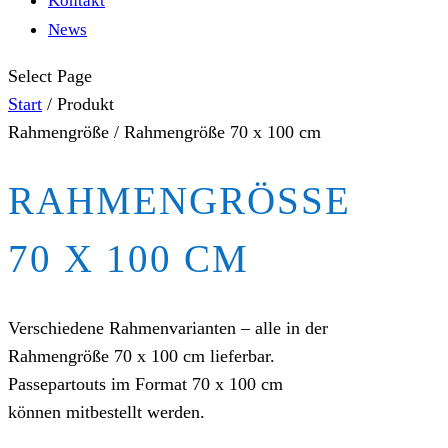
Kontakt
News
Select Page
Start
/ Produkt
Rahmengröße / Rahmengröße 70 x 100 cm
RAHMENGRÖSSE 7
0 X 100 CM
Verschiedene Rahmenvarianten – alle in der
Rahmengröße 70 x 100 cm lieferbar.
Passepartouts im Format 70 x 100 cm
können mitbestellt werden.